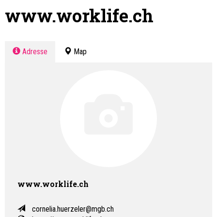
www.worklife.ch
Adresse
Map
www.worklife.ch
cornelia.huerzeler@mgb.ch