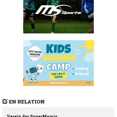
EN RELATION
Verein der SuperMamis