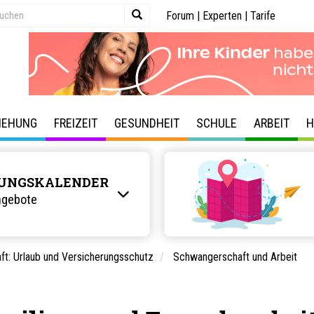
Forum
|
Experten
|
Tarife
IEHUNG
FREIZEIT
GESUNDHEIT
SCHULE
ARBEIT
H
UNGSKALENDER
ngebote
ft: Urlaub und Versicherungsschutz
Schwangerschaft und Arbeit