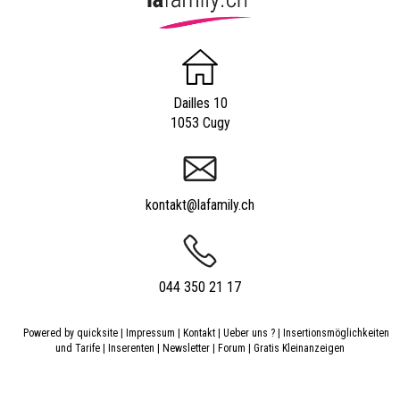
Dailles 10
1053 Cugy
kontakt@lafamily.ch
044 350 21 17
Powered by
quicksite
|
Impressum
|
Kontakt
|
Ueber uns ?
|
Insertionsmöglichkeiten
und Tarife
|
Inserenten
|
Newsletter
|
Forum
|
Gratis Kleinanzeigen