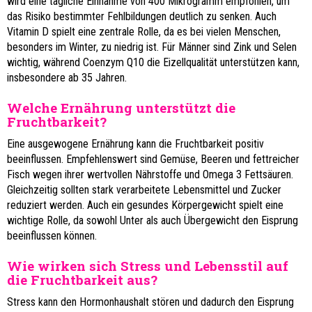
wird eine tägliche Einnahme von 400 Mikrogramm empfohlen, um
das Risiko bestimmter Fehlbildungen deutlich zu senken. Auch
Vitamin D spielt eine zentrale Rolle, da es bei vielen Menschen,
besonders im Winter, zu niedrig ist. Für Männer sind Zink und Selen
wichtig, während Coenzym Q10 die Eizellqualität unterstützen kann,
insbesondere ab 35 Jahren.
Welche Ernährung unterstützt die
Fruchtbarkeit?
Eine ausgewogene Ernährung kann die Fruchtbarkeit positiv
beeinflussen. Empfehlenswert sind Gemüse, Beeren und fettreicher
Fisch wegen ihrer wertvollen Nährstoffe und Omega 3 Fettsäuren.
Gleichzeitig sollten stark verarbeitete Lebensmittel und Zucker
reduziert werden. Auch ein gesundes Körpergewicht spielt eine
wichtige Rolle, da sowohl Unter als auch Übergewicht den Eisprung
beeinflussen können.
Wie wirken sich Stress und Lebensstil auf
die Fruchtbarkeit aus?
Stress kann den Hormonhaushalt stören und dadurch den Eisprung