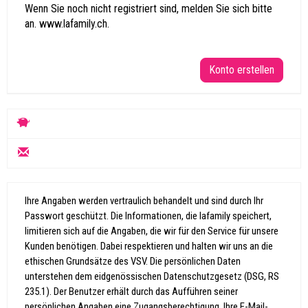
Wenn Sie noch nicht registriert sind, melden Sie sich bitte
an.
www.lafamily.ch.
Konto erstellen
Ihre Angaben werden vertraulich behandelt und sind durch Ihr
Passwort geschützt. Die Informationen, die lafamily speichert,
limitieren sich auf die Angaben, die wir für den Service für unsere
Kunden benötigen. Dabei respektieren und halten wir uns an die
ethischen Grundsätze des VSV. Die persönlichen Daten
unterstehen dem eidgenössischen Datenschutzgesetz (DSG, RS
235.1). Der Benutzer erhält durch das Aufführen seiner
persönlichen Angaben eine Zugangsberechtigung. Ihre E-Mail-